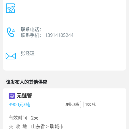
联系电话：
联系手机： 13914105244
张经理
该发布人的其他供应
无缝管
卖
3900元/吨
即期现货
100 吨
有效时间
2天
交 收 地
山东省 > 聊城市