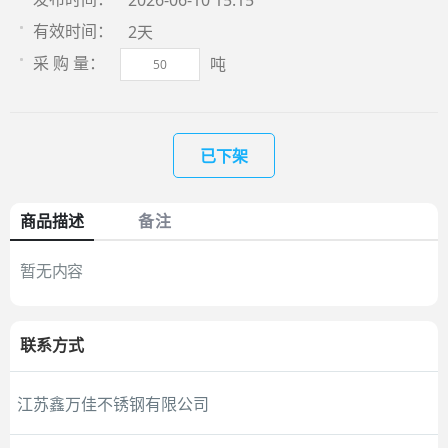
2026-06-10 15:15
2天
有效时间：
吨
采 购 量：
已下架
商品描述
备注
暂无内容
联系方式
江苏鑫万佳不锈钢有限公司