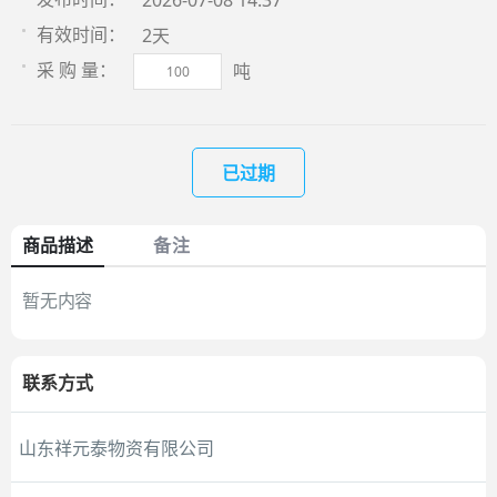
2026-07-08 14:37
2天
有效时间：
吨
采 购 量：
已过期
商品描述
备注
暂无内容
联系方式
山东祥元泰物资有限公司