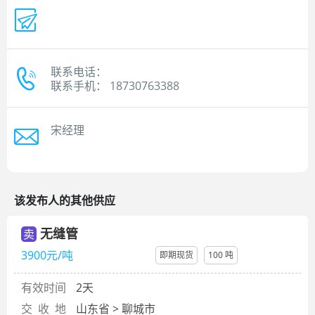
联系电话：
联系手机： 18730763388
宋经理
该发布人的其他供应
无缝管
卖
3900元/吨
即期现货
100 吨
有效时间
2天
交 收 地
山东省 > 聊城市