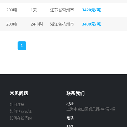
200吨
1天
江苏省常州市
3420元/吨
200吨
24小时
浙江省杭州市
3400元/吨
1
(current)
常见问题
联系我们
地址
如何注册
上海市宝山区锦乐路947号2幢
如何企业认证
电话
如何在线签约
邮件