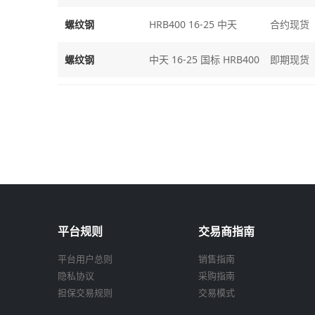
螺纹钢
HRB400 16-25 中天
合约现货
螺纹钢
中天 16-25 国标 HRB400
即期现货
平台规则
交易商指南
平台用户总则
销售指南
隐私协议
采购指南
担保交易规则
交易模式