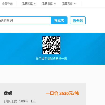
会员登录
我是买家
我是卖家
我要竞卖
微信或手机浏览器扫一扫
盘螺
一口价 3530元/吨
即期现货
500吨
1天